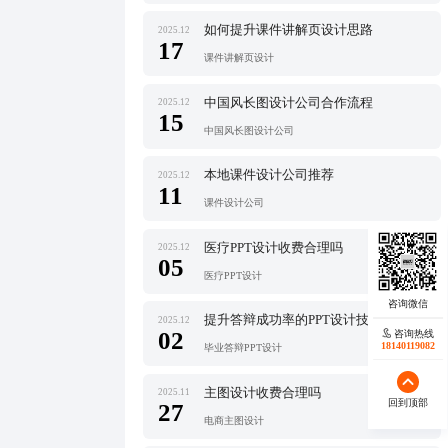
如何提升课件讲解页设计思路
2025.12
17
课件讲解页设计
中国风长图设计公司合作流程
2025.12
15
中国风长图设计公司
本地课件设计公司推荐
2025.12
11
课件设计公司
医疗PPT设计收费合理吗
2025.12
05
医疗PPT设计
提升答辩成功率的PPT设计技巧
2025.12
02
咨询热线
18140119082
毕业答辩PPT设计
主图设计收费合理吗
2025.11
回到顶部
27
电商主图设计