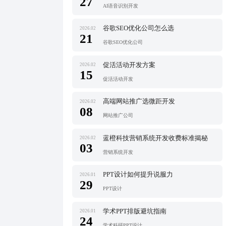
27
AI语音识别开发
谷歌SEO优化公司怎么选
2026.02
21
谷歌SEO优化公司
促活活动开发方案
2026.02
15
促活活动开发
高端网站推广选微距开发
2026.02
08
网站推广公司
蓝橙科技营销系统开发收费标准揭秘
2026.02
03
营销系统开发
PPT设计如何提升说服力
2026.01
29
PPT设计
学术PPT排版避坑指南
2026.01
24
学术科研PPT设计