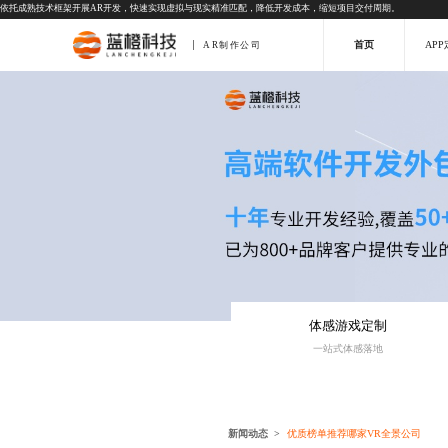
依托成熟技术框架开展AR开发，快速实现虚拟与现实精准匹配，降低开发成本，缩短项目交付周期。
首页
AP
AR制作公司
体感游戏定制
一站式体感落地
新闻动态
优质榜单推荐哪家VR全景公司