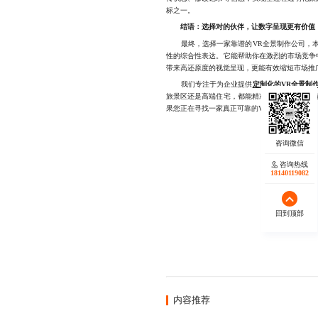
标之一。
结语：选择对的伙伴，让数字呈现更有价值
最终，选择一家靠谱的VR全景制作公司，本
性的综合性表达。它能帮助你在激烈的市场竞争
带来高还原度的视觉呈现，更能有效缩短市场推
我们专注于为企业提供
定制化的VR全景制
旅景区还是高端住宅，都能精准匹配客户需求，
果您正在寻找一家真正可靠的VR全景制作公司，欢迎
咨询热线
18140119082
回到顶部
内容推荐