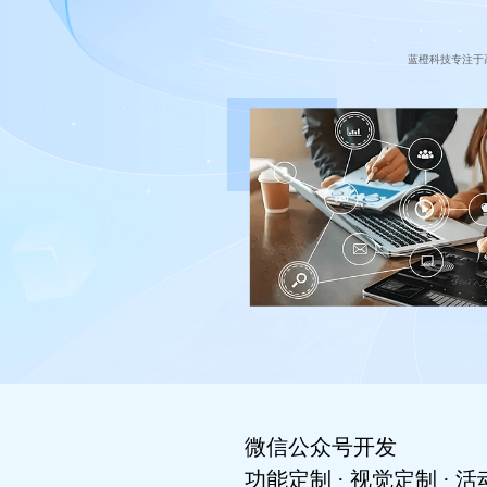
蓝橙科技专注于
微信公众号开发
功能定制 · 视觉定制 · 