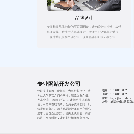
品牌设计
专注构建品牌独特的互联网形象，含VI设计IP打造、表情
包开发等。精准传达品牌理念，增强用户认知与忠诚度，
提升辨识度和市场价值，提高品牌的影响力和价值。
专业网站开发公司
电话：
18140119082
深耕企业官网开发领域，为各行业企业打造
售前：
18140119082
专业大气的官方门户网站，涵盖企业介绍、
邮箱：liujie@cdlchd.com
产品中心、新闻资讯、人才招聘等基础模
地址：成都市长益路蓝海offi
块，可拓展在线表单、会员系统等功能。以
清晰信息架构、简洁视觉设计降低用户浏览
成本，彰显企业实力。提供上线部署、操作
培训与后期维护，让企业轻松拥有高效运营
的官方线上阵地。